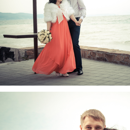
 для нестандартной невесты