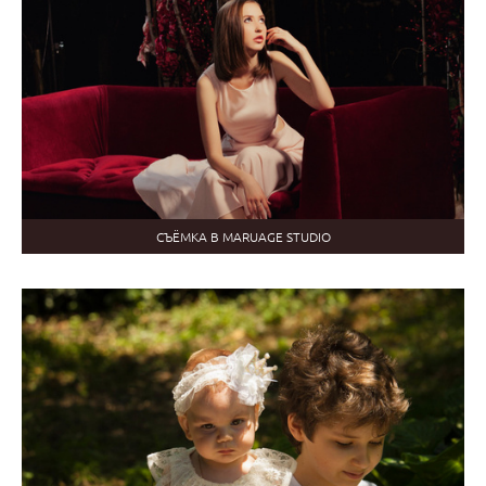
СЪЁМКА В MARUAGE STUDIO